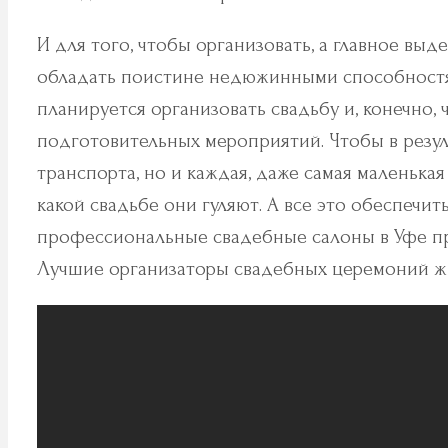
И для того, чтобы организовать, а главное вы
обладать поистине недюжинными способностями
планируется организовать свадьбу и, конечно,
подготовительных мероприятий. Чтобы в резул
транспорта, но и каждая, даже самая маленька
какой свадьбе они гуляют. А все это обеспечи
профессиональные свадебные салоны в Уфе пр
Лучшие организаторы свадебных церемоний жд