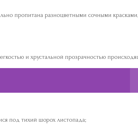
вально пропитана разноцветными сочными красками
легкостью и хрустальной прозрачностью происходя
ся под тихий шорох листопада;