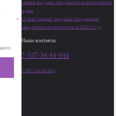
самые модные тенденции и креативные
идеи
,
О чем говорят модные тенденции
свадебной флористики в 2020 году
Наши контакты
щего;
7-937-34-44-944
7-937-34-44-944