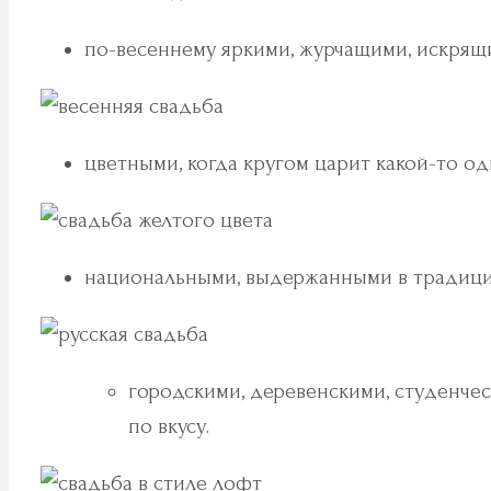
по-весеннему яркими, журчащими, искрящ
цветными, когда кругом царит какой-то од
национальными, выдержанными в традици
городскими, деревенскими, студенче
по вкусу.