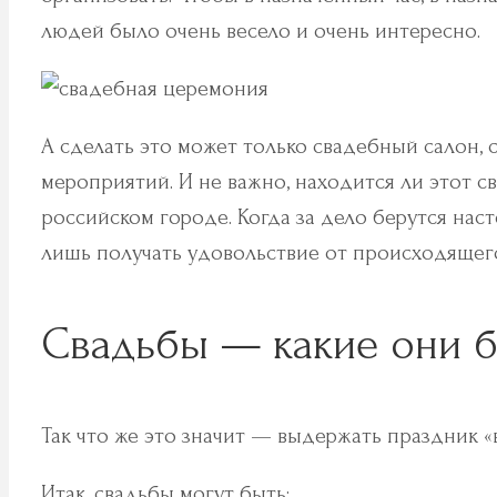
людей было очень весело и очень интересно.
А сделать это может только свадебный салон
мероприятий. И не важно, находится ли этот 
российском городе. Когда за дело берутся на
лишь получать удовольствие от происходящег
Свадьбы — какие они 
Так что же это значит — выдержать праздник «
Итак, свадьбы могут быть: