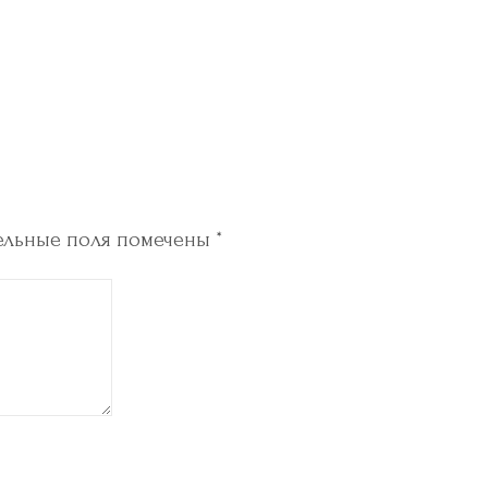
ельные поля помечены
*