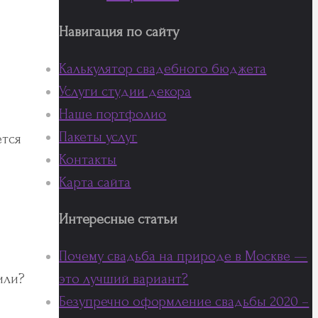
Навигация по сайту
Калькулятор свадебного бюджета
Услуги студии декора
Наше портфолио
Пакеты услуг
ется
Контакты
Карта сайта
Интересные статьи
Почему свадьба на природе в Москве —
это лучший вариант?
или?
Безупречно оформление свадьбы 2020 –