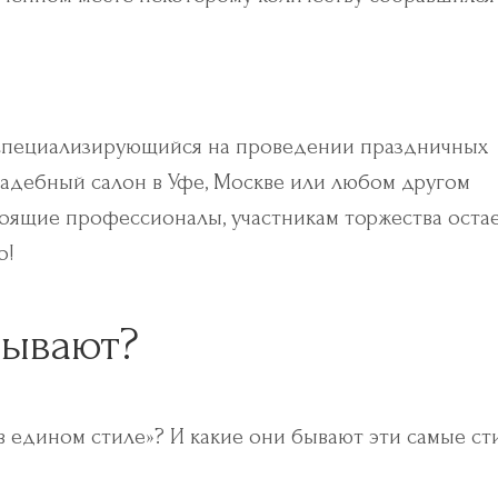
, специализирующийся на проведении праздничных
свадебный салон в Уфе, Москве или любом другом
стоящие профессионалы, участникам торжества оста
о!
бывают?
в едином стиле»? И какие они бывают эти самые ст