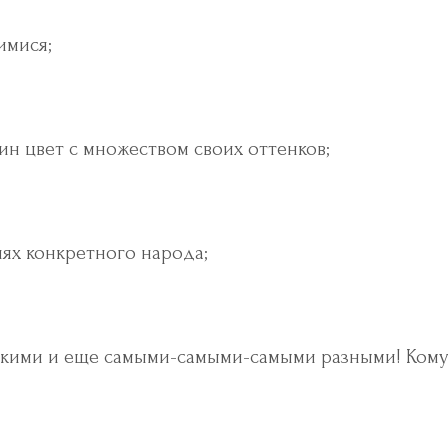
имися;
ин цвет с множеством своих оттенков;
ях конкретного народа;
скими и еще самыми-самыми-самыми разными! Кому