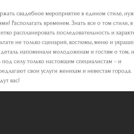
держать свадебное мероприятие в едином стиле, ну
! Располагать временем. Знать все о том стиле, в
 четко распланировать последовательность и характ
ьтате не только сценарий, костюмы, меню и украш
я деталь напоминали молодоженам и гостям о том, 
ть под силу только настоящим специалистам – и
едлагают свои услуги женихам и невестам города.
ут вас!